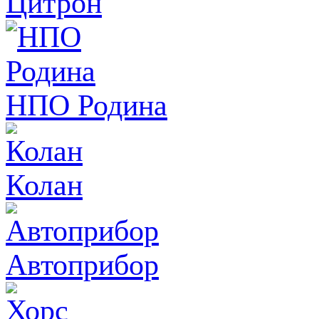
Цитрон
НПО Родина
Колан
Автоприбор