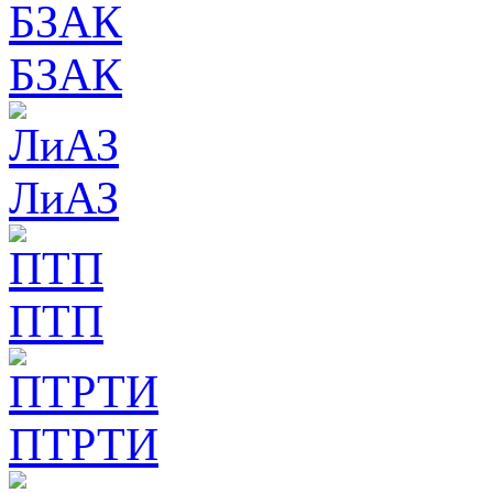
БЗАК
ЛиАЗ
ПТП
ПТРТИ