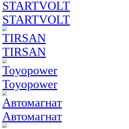
STARTVOLT
TIRSAN
Toyopower
Автомагнат