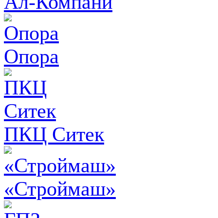
Ал-Компани
Опора
ПКЦ Ситек
«Строймаш»