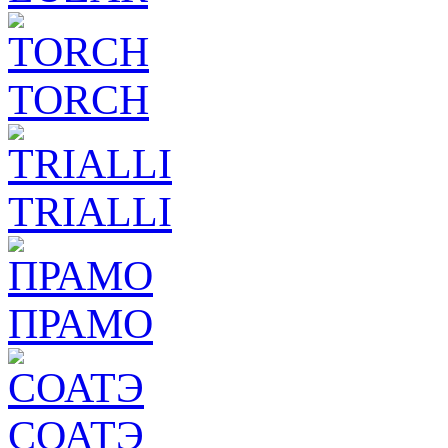
TORCH
TRIALLI
ПРАМО
СОАТЭ