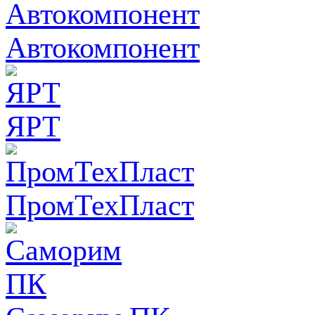
Автокомпонент
ЯРТ
ПромТехПласт