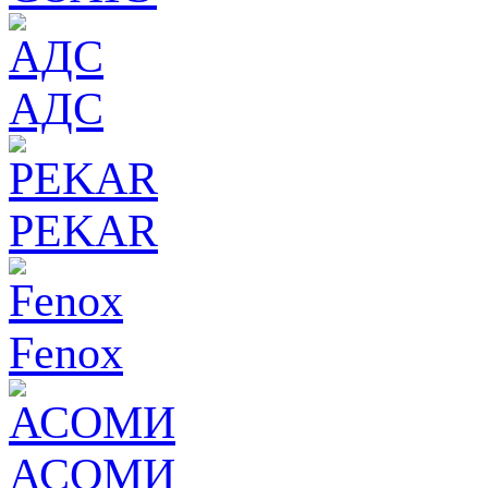
АДС
PEKAR
Fenox
АСОМИ