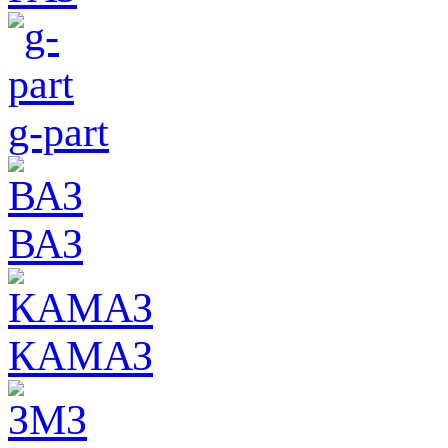
g-part
ВАЗ
КАМАЗ