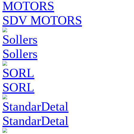
SDV MOTORS
Sollers
SORL
StandarDetal