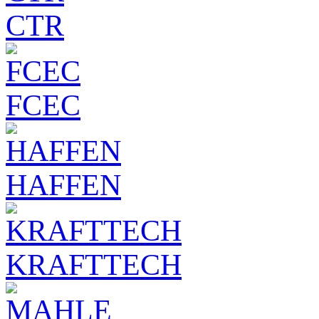
CTR
FCEC
HAFFEN
KRAFTTECH