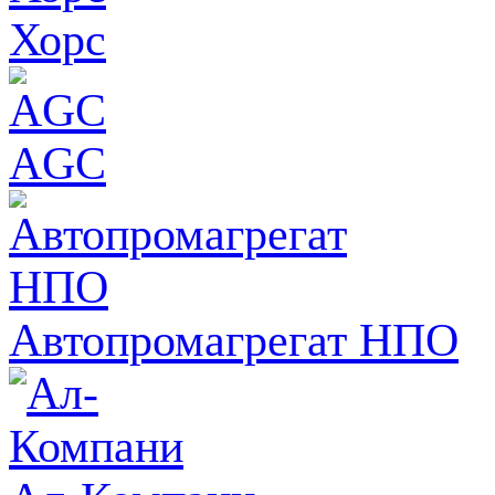
Хорс
AGC
Автопромагрегат НПО