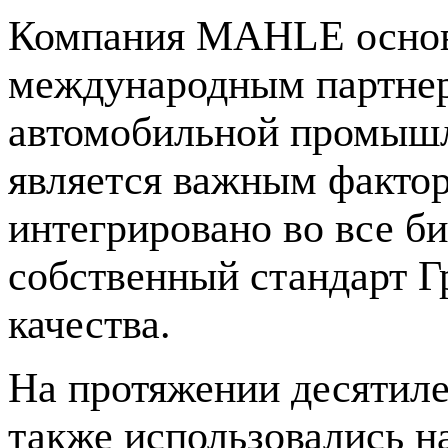
Компания MAHLE основа
международным партнер
автомобильной промыш
является важным фактор
интегрировано во все б
собственный стандарт Г
качества.
На протяжении десятил
также использовались н