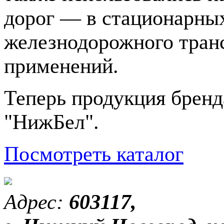
дорог — в стационарных
железнодорожного транс
применений.
Теперь продукция брен
"НижБел".
Посмотреть каталог
Адрес:
603117,