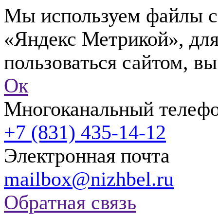
Мы используем файлы co
«Яндекс Метрикой», для
пользоваться сайтом, вы
Ок
Многоканальный телеф
+7 (831) 435-14-12
Электронная почта
mailbox@nizhbel.ru
Обратная связь