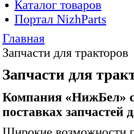
Каталог товаров
Портал NizhParts
Главная
Запчасти для тракторов
Запчасти для трак
Компания «НижБел» с
поставках запчастей 
Широкие возможности па