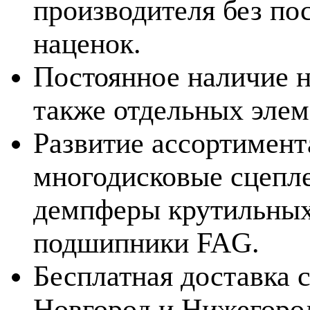
производителя без по
наценок.
Постоянное наличие н
также отдельных элем
Развитие ассортимент
многодисковые сцепле
демпферы крутильных
подшипники FAG.
Бесплатная доставка
Новгород и Нижегород