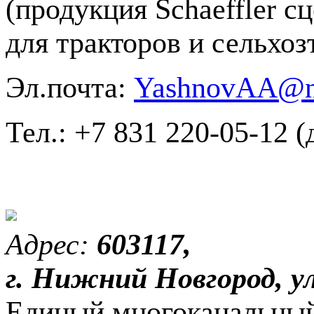
(продукция Schaeffler с
для тракторов и сельхоз
Эл.почта:
YashnovAA@ni
Тел.: +7 831 220-05-12 (
Адрес:
603117,
г. Нижний Новгород, ул
Единый многоканальный