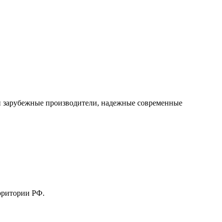
е и зарубежные производители, надежные современные
рритории РФ.