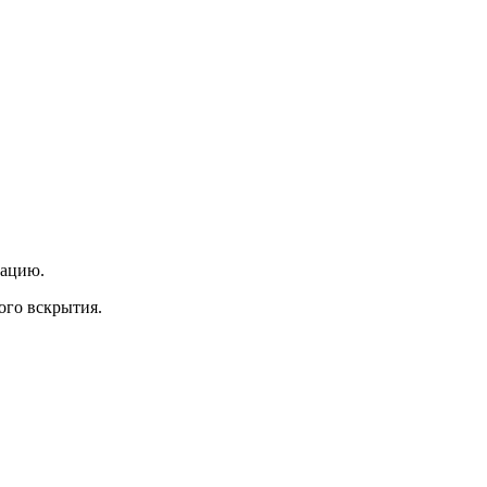
тацию.
ого вскрытия.