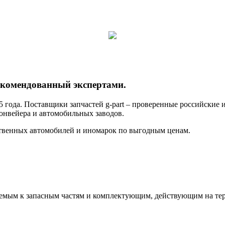
екомендованный экспертами.
15 года. Поставщики запчастей g-part – проверенные российски
онвейера и автомобильных заводов.
твенных автомобилей и иномарок по выгодным ценам.
ляемым к запасным частям и комплектующим, действующим на те