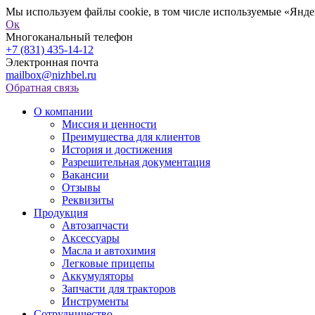
Мы используем файлы cookie, в том числе используемые «Яндек
Ок
Многоканальный телефон
+7 (831) 435-14-12
Электронная почта
mailbox@nizhbel.ru
Обратная связь
О компании
Миссия и ценности
Преимущества для клиентов
История и достижения
Разрешительная документация
Вакансии
Отзывы
Реквизиты
Продукция
Автозапчасти
Аксессуары
Масла и автохимия
Легковые прицепы
Аккумуляторы
Запчасти для тракторов
Инструменты
Сотрудничество