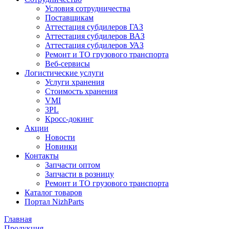
Условия сотрудничества
Поставщикам
Аттестация субдилеров ГАЗ
Аттестация субдилеров ВАЗ
Аттестация субдилеров УАЗ
Ремонт и ТО грузового транспорта
Веб-сервисы
Логистические услуги
Услуги хранения
Стоимость хранения
VMI
3PL
Кросс-докинг
Акции
Новости
Новинки
Контакты
Запчасти оптом
Запчасти в розницу
Ремонт и ТО грузового транспорта
Каталог товаров
Портал NizhParts
Главная
Продукция