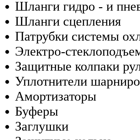
Шланги гидро - и пне
Шланги сцепления
Патрубки системы ох
Электро-стеклоподъе
Защитные колпаки ру
Уплотнители шарниро
Амортизаторы
Буферы
Заглушки