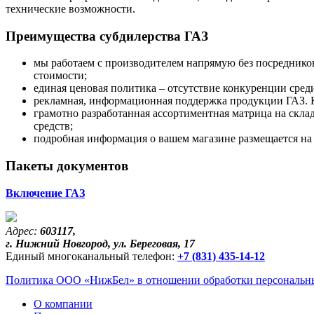
технические возможности.
Преимущества субдилерства ГАЗ
мы работаем с производителем напрямую без посредников
стоимости;
единая ценовая политика – отсутствие конкуренции среди
рекламная, информационная поддержка продукции ГАЗ. 
грамотно разработанная ассортиментная матрица на склад
средств;
подробная информация о вашем магазине размещается на 
Пакеты документов
Включение ГАЗ
Адрес:
603117,
г. Нижний Новгород, ул. Береговая, 17
Единый многоканальный телефон:
+7 (831) 435-14-12
Политика ООО «НижБел» в отношении обработки персональны
О компании