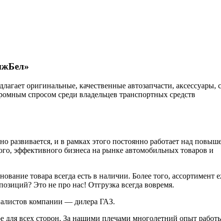
ижБел»
агает оригинальные, качественные автозапчасти, аксессуары, 
громным спросом среди владельцев транспортных средств
развивается, и в рамках этого постоянно работает над повыше
ного, эффективного бизнеса на рынке автомобильных товаров и
вание товара всегда есть в наличии. Более того, ассортимент 
озиций? Это не про нас! Отгрузка всегда вовремя.
алистов компании — дилера ГАЗ.
е для всех сторон. За нашими плечами многолетний опыт работ