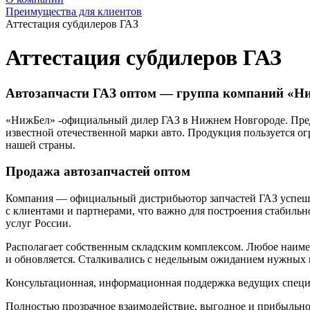
Преимущества для клиентов
Аттестация субдилеров ГАЗ
Аттестация субдилеров ГАЗ
Автозапчасти ГАЗ оптом — группа компаний «Н
«НижБел» -официальный дилер ГАЗ в Нижнем Новгороде. Предл
известной отечественной марки авто. Продукция пользуется о
нашей страны.
Продажа автозапчастей оптом
Компания — официальный дистрибьютор запчастей ГАЗ успешно 
с клиентами и партнерами, что важно для построения стабиль
услуг России.
Располагает собственным складским комплексом. Любое наимено
и обновляется. Сталкивались с недельным ожиданием нужных п
Консультационная, информационная поддержка ведущих специ
Полностью прозрачное взаимодействие, выгодное и прибыльно