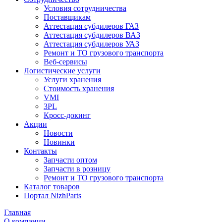
Условия сотрудничества
Поставщикам
Аттестация субдилеров ГАЗ
Аттестация субдилеров ВАЗ
Аттестация субдилеров УАЗ
Ремонт и ТО грузового транспорта
Веб-сервисы
Логистические услуги
Услуги хранения
Стоимость хранения
VMI
3PL
Кросс-докинг
Акции
Новости
Новинки
Контакты
Запчасти оптом
Запчасти в розницу
Ремонт и ТО грузового транспорта
Каталог товаров
Портал NizhParts
Главная
О компании