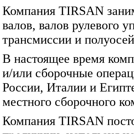
Компания TIRSAN заним
валов, валов рулевого у
трансмиссии и полуосей
В настоящее время ком
и/или сборочные операц
России, Италии и Египте
местного сборочного ко
Компания TIRSAN посто