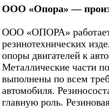
ООО «Опора» — произв
ООО «ОПОРА» работает 
резинотехнических изде
опоры двигателей к авт
Металлические части п
выполнены по всем тре
автомобиля. Резиносост
главную роль. Резинова