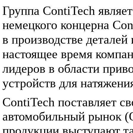
Группа ContiTech являе
немецкого концерна Con
в производстве деталей 
настоящее время компан
лидеров в области прив
устройств для натяжени
ContiTech поставляет с
автомобильный рынок (O
продукции выступают т