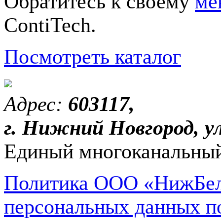
Обратитесь к своему
ме
ContiTech.
Посмотреть каталог
Адрес:
603117,
г. Нижний Новгород, ул
Единый многоканальный
Политика ООО «НижБел
персональных данных п