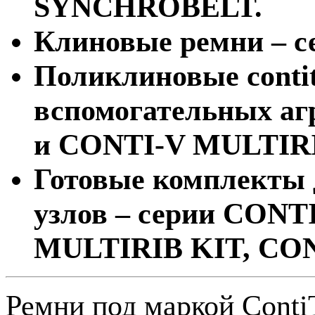
SYNCHROBELT.
Клиновые ремни – 
Поликлиновые conti
вспомогательных аг
и CONTI-V MULTIR
Готовые комплекты 
узлов – серии CON
MULTIRIB KIT, CO
Ремни под маркой Conti