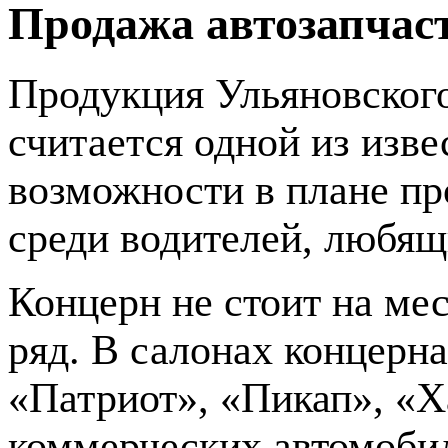
Продажа автозапчас
Продукция Ульяновского
считается одной из изв
возможности в плане п
среди водителей, любящ
Концерн не стоит на ме
ряд. В салонах концерн
«Патриот», «Пикап», «Х
коммерческих автомоби