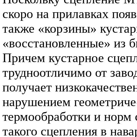
скоро на прилавках поя
также «корзины» кустар
«восстановленные» из б
Причем кустарное сцеп
трудноотличимо от заво
получает низкокачестве
нарушением геометриче
термообработки и норм 
такого сцепления в нава