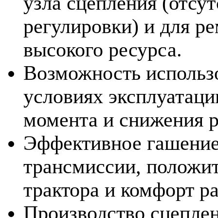
узла сцепления (отсу
регулировки) и для р
высокого ресурса.
Возможность использо
условиях эксплуатаци
момента и снижения р
Эффективное гашение
трансмиссии, положит
трактора и комфорт р
Производство сцепле