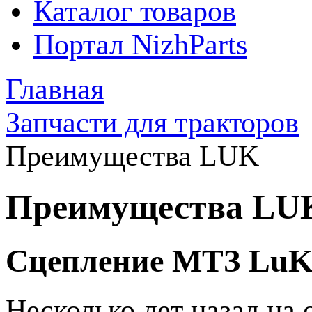
Каталог товаров
Портал NizhParts
Главная
Запчасти для тракторов
Преимущества LUK
Преимущества LU
Сцепление МТЗ LuK 
Несколько лет назад на