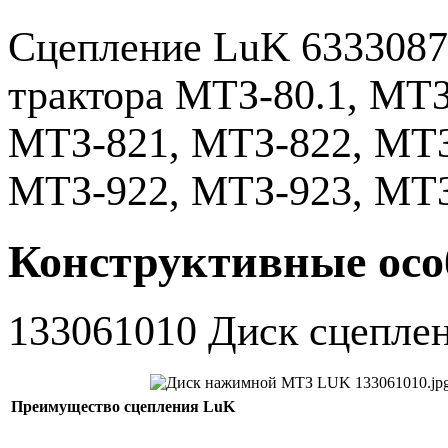
Сцепление LuK 6333087
трактора МТЗ-80.1, МТЗ
МТЗ-821, МТЗ-822, МТЗ
МТЗ-922, МТЗ-923, МТЗ
Конструктивные осо
133061010 Диск сцепле
Преимущество сцепления LuK