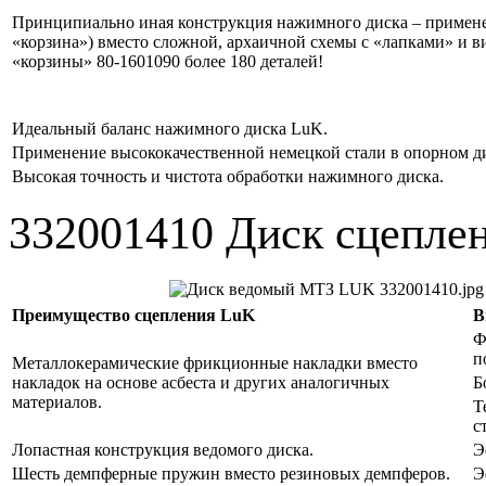
Принципиально иная конструкция нажимного диска – примен
«корзина») вместо сложной, архаичной схемы с «лапками» и 
«корзины» 80-1601090 более 180 деталей!
Идеальный баланс нажимного диска LuK.
Применение высококачественной немецкой стали в опорном д
Высокая точность и чистота обработки нажимного диска.
332001410 Диск сцепле
Преимущество сцепления LuK
В
Ф
п
Металлокерамические фрикционные накладки вместо
накладок на основе асбеста и других аналогичных
Б
материалов.
Т
с
Лопастная конструкция ведомого диска.
Э
Шесть демпферные пружин вместо резиновых демпферов.
Э