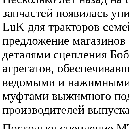
запчастей появилась ун
LuK для тракторов семе
предложение магазинов 
деталями сцепления Боб
агрегатов, обеспечивав
ведомыми и нажимными 
муфтами выжимного подш
производителей выпуска
Поскольку сцепление МТ