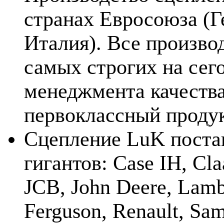
странах Евросоюза (Г
Италия). Все произво
самых строгих на сег
менеджмента качества
первоклассный продук
Сцепление LuK поста
гигантов: Case IH, Cl
JCB, John Deere, Lamb
Ferguson, Renault, Sam