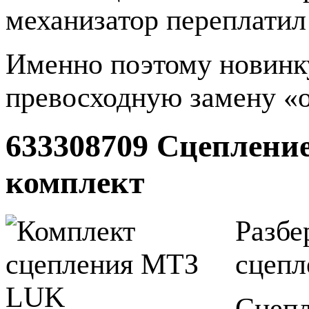
механизатор переплатил
Именно поэтому новинку
превосходную замену «
633308709 Сцеплени
комплект
Разбе
сцеп
Сцепл