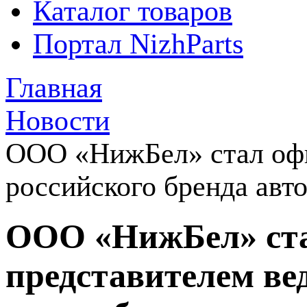
Каталог товаров
Портал NizhParts
Главная
Новости
ООО «НижБел» стал оф
российского бренда ав
ООО «НижБел» ст
представителем ве