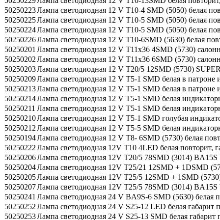
50250229
Лампа светодиодная 12 V T10-13SMD белая повторит
50250223
Лампа светодиодная 12 V T10-4 SMD (5050) белая пов
50250225
Лампа светодиодная 12 V T10-5 SMD (5050) белая пов
50250224
Лампа светодиодная 12 V T10-5 SMD (5050) белая по
50250226
Лампа светодиодная 12 V T10-6SMD (5630) белая пов
50250201
Лампа светодиодная 12 V T11x36 4SMD (5730) салонн
50250202
Лампа светодиодная 12 V T11x36 6SMD (5730) сало
50250203
Лампа светодиодная 12 V T20/5 12SMD (5730) SU
50250209
Лампа светодиодная 12 V T5-1 SMD белая в патроне
50250213
Лампа светодиодная 12 V T5-1 SMD белая в патроне
50250214
Лампа светодиодная 12 V T5-1 SMD белая индикато
50250211
Лампа светодиодная 12 V T5-1 SMD белая индикато
50250210
Лампа светодиодная 12 V T5-1 SMD голубая индика
50250212
Лампа светодиодная 12 V T5-5 SMD белая индикато
50250194
Лампа светодиодная 12 V T8- 6SMD (5730) белая по
50250222
Лампа светодиодная 12V T10 4LED белая повторит, 
50250206
Лампа светодиодная 12V T20/5 78SMD (3014) BA15
50250204
Лампа светодиодная 12V T25/21 12SMD + 1DSMD 
50250205
Лампа светодиодная 12V T25/5 12SMD + 1SMD (5
50250207
Лампа светодиодная 12V T25/5 78SMD (3014) BA15
50250241
Лампа светодиодная 24 V BA9S-6 SMD (5630) белая
50250252
Лампа светодиодная 24 V S25-12 LED белая габарит
50250253
Лампа светодиодная 24 V S25-13 SMD белая габарит