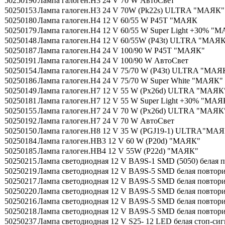
50250190
Лампа галоген.H3 24 V 70 W АвтоСвет
50250153
Лампа галоген.H3 24 V 70W (Pk22s) ULTRA "МАЯК"
50250180
Лампа галоген.H4 12 V 60/55 W P45T "МАЯК
50250179
Лампа галоген.H4 12 V 60/55 W Super Light +30% "
50250148
Лампа галоген.H4 12 V 60/55W (P43t) ULTRA "МАЯ
50250187
Лампа галоген.H4 24 V 100/90 W P45T "МАЯК"
50250191
Лампа галоген.H4 24 V 100/90 W АвтоСвет
50250154
Лампа галоген.H4 24 V 75/70 W (P43t) ULTRA "МАЯ
50250186
Лампа галоген.H4 24 V 75/70 W Super White "МАЯК"
50250149
Лампа галоген.H7 12 V 55 W (Px26d) ULTRA "МАЯК
50250181
Лампа галоген.H7 12 V 55 W Super Light +30% "МАЯ
50250155
Лампа галоген.H7 24 V 70 W (Px26d) ULTRA "МАЯК
50250192
Лампа галоген.H7 24 V 70 W АвтоСвет
50250150
Лампа галоген.H8 12 V 35 W (PGJ19-1) ULTRA"МА
50250184
Лампа галоген.HB3 12 V 60 W (P20d) "МАЯК"
50250185
Лампа галоген.HB4 12 V 55W (P22d) "МАЯК"
50250215
Лампа светодиодная 12 V BA9S-1 SMD (5050) белая
50250219
Лампа светодиодная 12 V BA9S-5 SMD белая повтори
50250217
Лампа светодиодная 12 V BA9S-5 SMD белая повтори
50250220
Лампа светодиодная 12 V BA9S-5 SMD белая повтор
50250216
Лампа светодиодная 12 V BA9S-5 SMD белая повто
50250218
Лампа светодиодная 12 V BA9S-5 SMD белая повто
50250237
Лампа светодиодная 12 V S25- 12 LED белая стоп-си