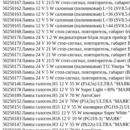
50250167
Лампа 12 V 21/5 W стоп-сигнал, повторитель, габар
50250162
Лампа 12 V 5 W салонная (пальчиковая) L=31 (SV8.5
50250163
Лампа 12 V 5 W салонная (пальчиковая) L=36 (SV8.5
50250164
Лампа 12 V 5 W салонная (пальчиковая) L=39 (SV8.5
50250165
Лампа 12 V 5 W салонная (пальчиковая) L=44 (SV8.5
50250168
Лампа 12 V 5 W стоп-сигнал, повторитель, габарит б
50250176
Лампа 24 V 1.2 W индикаторная б/цок подсв прибор
50250170
Лампа 24 V 10 W стоп-сигнал, повторитель, габари
50250172
Лампа 24 V 21 W стоп-сигнал, повторитель, габарит
50250171
Лампа 24 V 21 W стоп-сигнал, повторитель, габарит
50250174
Лампа 24 V 21/5 W стоп-сигнал, повторитель 2-конт
50250175
Лампа 24 V 5 W салонная (пальчиковая) T11 Ультра
50250169
Лампа 24 V 5 W стоп-сигнал, повторитель, габарит 
50250177
Лампа 24 V 5 W стоп-сигнал, повторитель, габарит 
50250146
Лампа галоген.H1 12 V 55 W (P14,5s) ULTRA "МАЯК
50250178
Лампа галоген.H1 12 V 55 W Super Light +30% "МАЯ
50250189
Лампа галоген.H1 24 V 70 W АвтоСвет
50250152
Лампа галоген.H1 24 V 70W (P14,5s) ULTRA "МАЯК
50250151
Лампа галоген.H11 12 V 55 W иномарки (PGJ19-2)
50250182
Лампа галоген.H11 12 V 55 W иномарки Super Whit
50250183
Лампа галоген.H16 12 V 19 W (PGJ19-3) "МАЯК"
50250147
Лампа галоген.H3 12 V 55 W (Pk22s) ULTRA "МАЯК