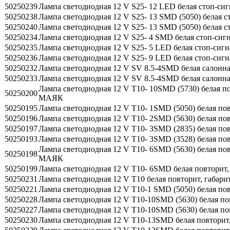
50250239
Лампа светодиодная 12 V S25- 12 LED белая стоп-си
50250238
Лампа светодиодная 12 V S25- 13 SMD (5050) белая с
50250240
Лампа светодиодная 12 V S25- 13 SMD (5050) белая с
50250234
Лампа светодиодная 12 V S25- 4 SMD белая стоп-сиг
50250235
Лампа светодиодная 12 V S25- 5 LED белая стоп-сиг
50250236
Лампа светодиодная 12 V S25- 9 LED белая стоп-сиг
50250232
Лампа светодиодная 12 V SV 8.5-4SMD белая салонн
50250233
Лампа светодиодная 12 V SV 8.5-4SMD белая салонн
Лампа светодиодная 12 V T10- 10SMD (5730) белая 
50250200
МАЯК
50250195
Лампа светодиодная 12 V T10- 1SMD (5050) белая п
50250196
Лампа светодиодная 12 V T10- 2SMD (5630) белая по
50250197
Лампа светодиодная 12 V T10- 3SMD (2835) белая п
50250193
Лампа светодиодная 12 V T10- 3SMD (3528) белая п
Лампа светодиодная 12 V T10- 6SMD (5630) белая п
50250198
МАЯК
50250199
Лампа светодиодная 12 V T10- 6SMD белая повтори
50250231
Лампа светодиодная 12 V T10 белая повторит, габар
50250221
Лампа светодиодная 12 V T10-1 SMD (5050) белая по
50250228
Лампа светодиодная 12 V T10-10SMD (5630) белая по
50250227
Лампа светодиодная 12 V T10-10SMD (5630) белая п
50250230
Лампа светодиодная 12 V T10-13SMD белая повторит,