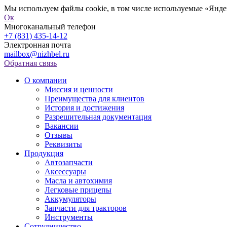
Мы используем файлы cookie, в том числе используемые «Яндек
Ок
Многоканальный телефон
+7 (831) 435-14-12
Электронная почта
mailbox@nizhbel.ru
Обратная связь
О компании
Миссия и ценности
Преимущества для клиентов
История и достижения
Разрешительная документация
Вакансии
Отзывы
Реквизиты
Продукция
Автозапчасти
Аксессуары
Масла и автохимия
Легковые прицепы
Аккумуляторы
Запчасти для тракторов
Инструменты
Сотрудничество