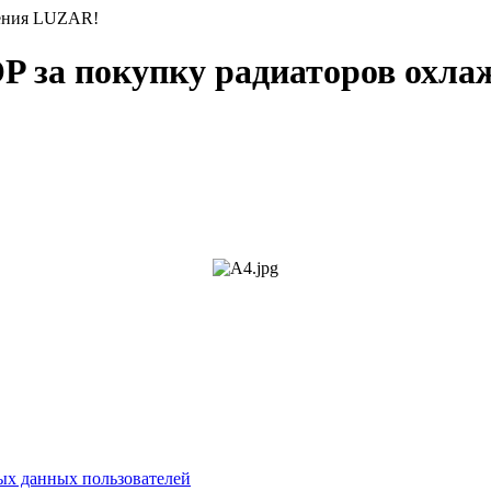
ения LUZAR!
за покупку радиаторов охла
х данных пользователей