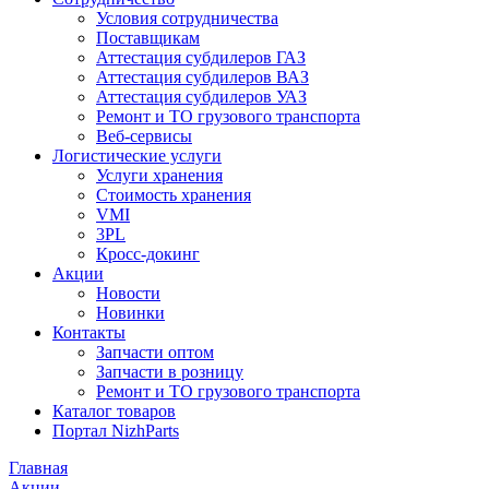
Условия сотрудничества
Поставщикам
Аттестация субдилеров ГАЗ
Аттестация субдилеров ВАЗ
Аттестация субдилеров УАЗ
Ремонт и ТО грузового транспорта
Веб-сервисы
Логистические услуги
Услуги хранения
Стоимость хранения
VMI
3PL
Кросс-докинг
Акции
Новости
Новинки
Контакты
Запчасти оптом
Запчасти в розницу
Ремонт и ТО грузового транспорта
Каталог товаров
Портал NizhParts
Главная
Акции