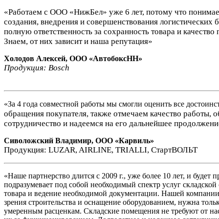
«Работаем с ООО «НижБел» уже 6 лет, потому что понима
создания, внедрения и совершенствования логистических б
полную ответственность за сохранность товара и качество 
Знаем, от них зависит и наша репутация»
Холодов Алексей, ООО «АвтобоксНН»
Продукция: Bosch
«За 4 года совместной работы мы смогли оценить все достоинс
обращения покупателя, также отмечаем качество работы,
о
сотрудничество и надеемся на его дальнейшее продолже
ни
Сиволожский Владимир, ООО «Карвиль»
Продукция: LUZAR, AIRLINE, TRIALLI, СтартВОЛЬТ
«Наше партнерство длится с 2009 г., уже более 10 лет, и будет
подразумевает под собой необходимый спектр услуг складской о
товара и ведение необходимой документации. Нашей компании 
зрения строительства и оснащение оборудованием, нужна тольк
умеренным расценкам. Складские помещения не требуют от нас