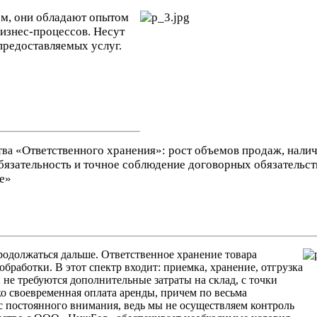
ем, они обладают опытом
изнес-процессов. Несут
предоставляемых услуг.
«Ответственного хранения»: рост объемов продаж, налич
тва
бязательность и точное соблюдение договорных обязательс
е»
 продолжаться дальше. Ответственное хранение товара
бработки. В этот спектр входит: приемка, хранение, отгрузка
не требуются дополнительные затраты на склад, с точки
о своевременная оплата аренды, причем по весьма
 постоянного внимания, ведь мы не осуществляем контроль