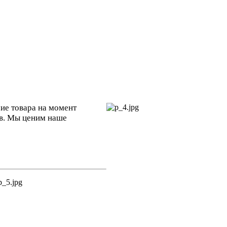
ие товара на
момент
тв. Мы
ценим наше