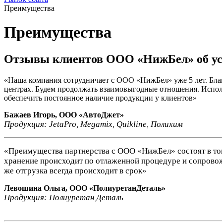
Преимущества
Преимущества
Отзывы клиентов ООО «НижБел» об усл
«Наша компания сотрудничает с ООО «НижБел» уже 5 лет. Бла
центрах. Будем продолжать взаимовыгодные отношения. Исполь
обеспечить постоянное наличие продукции у клиентов»
Бажаев Игорь, ООО «АвтоДжет»
Продукция: JetaPro, Megamix, Quikline, Полихим
«Преимущества партнерства с ООО «НижБел» состоят в том,
хранение происходит по отлаженной процедуре и сопрово
же отгрузка всегда происходит в срок»
Левошина Ольга, ООО «ПолиуретанДеталь»
Продукция: Полиуретан Деталь