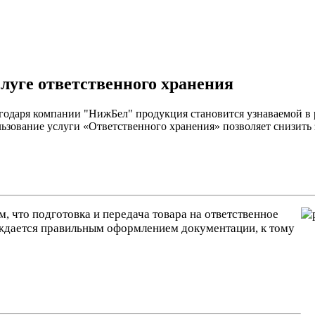
уге ответственного хранения
годаря компании "НижБел" продукция становится узнаваемой в 
зование услуги «Ответственного хранения» позволяет снизить 
 что подготовка и передача товара на ответственное
ждается правильным оформлением документации, к тому