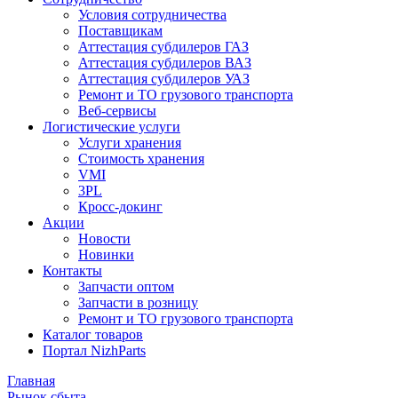
Условия сотрудничества
Поставщикам
Аттестация субдилеров ГАЗ
Аттестация субдилеров ВАЗ
Аттестация субдилеров УАЗ
Ремонт и ТО грузового транспорта
Веб-сервисы
Логистические услуги
Услуги хранения
Стоимость хранения
VMI
3PL
Кросс-докинг
Акции
Новости
Новинки
Контакты
Запчасти оптом
Запчасти в розницу
Ремонт и ТО грузового транспорта
Каталог товаров
Портал NizhParts
Главная
Рынок сбыта