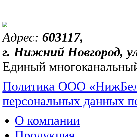
Адрес:
603117,
г. Нижний Новгород, ул
Единый многоканальный
Политика ООО «НижБел
персональных данных п
О компании
Продукция