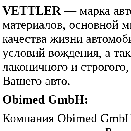
VETTLER
— марка авт
материалов, основной м
качества жизни автомо
условий вождения, а та
лаконичного и строгого,
Вашего авто.
Obimed GmbH:
Компания Obimed GmbH 