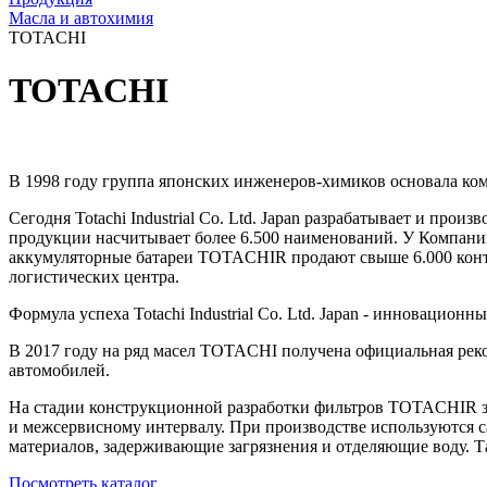
Масла и автохимия
TOTACHI
TOTACHI
В 1998 году группа японских инженеров-химиков основала компан
Сегодня Totachi Industrial Co. Ltd. Japan разрабатывает и пр
продукции насчитывает более 6.500 наименований. У Компани
аккумуляторные батареи TOTACHIR продают свыше 6.000 контр
логистических центра.
Формула успеха Totachi Industrial Co. Ltd. Japan - инновацио
В 2017 году на ряд масел TOTACHI получена официальная рек
автомобилей.
На стадии конструкционной разработки фильтров TOTACHIR за 
и межсервисному интервалу. При производстве используются 
материалов, задерживающие загрязнения и отделяющие воду. 
Посмотреть каталог