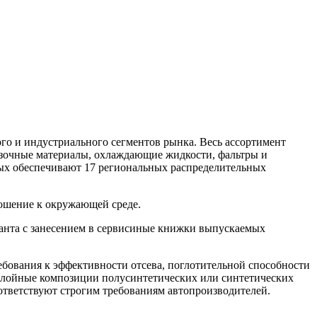
ного и индустриального сегментов рынка. Весь ассортимент
азочные материалы, охлаждающие жидкости, фальтры и
ых обеспечивают 17 региональных распределительных
тношение к окружающей среде.
ганта с занесением в сервисиные книжки выпускаемых
ебования к эффективности отсева, поглотительной способности
слойные композиции полусинтетических или синтетических
тветствуют строгим требованиям автопроизводителей.