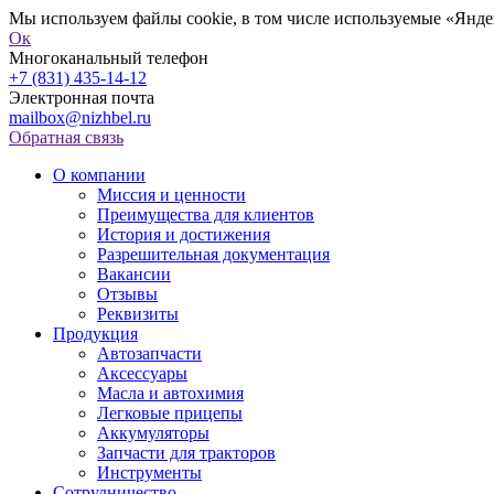
Мы используем файлы cookie, в том числе используемые «Яндек
Ок
Многоканальный телефон
+7 (831) 435-14-12
Электронная почта
mailbox@nizhbel.ru
Обратная связь
О компании
Миссия и ценности
Преимущества для клиентов
История и достижения
Разрешительная документация
Вакансии
Отзывы
Реквизиты
Продукция
Автозапчасти
Аксессуары
Масла и автохимия
Легковые прицепы
Аккумуляторы
Запчасти для тракторов
Инструменты
Сотрудничество