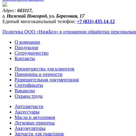
Адрес:
603117,
г. Нижний Новгород, ул. Береговая, 17
Единый многоканальный телефон:
+7 (831) 435-14-12
Политика ООО «НижБел» в отношении обработки персональны
О компании
Продукция
Сотрудничество
Контакты
Преимущества для клиентов
Принципы и ценности
Разрешительная документация
Сертификаты
Вакансии
Охрана труда
Автозапчасти
Аксессуары
Масла и автохимия
Легковые прицепы
Аккумуляторы
Запчасти для тракторов