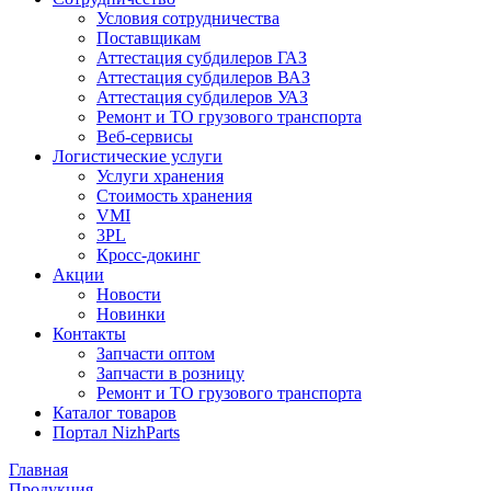
Условия сотрудничества
Поставщикам
Аттестация субдилеров ГАЗ
Аттестация субдилеров ВАЗ
Аттестация субдилеров УАЗ
Ремонт и ТО грузового транспорта
Веб-сервисы
Логистические услуги
Услуги хранения
Стоимость хранения
VMI
3PL
Кросс-докинг
Акции
Новости
Новинки
Контакты
Запчасти оптом
Запчасти в розницу
Ремонт и ТО грузового транспорта
Каталог товаров
Портал NizhParts
Главная
Продукция