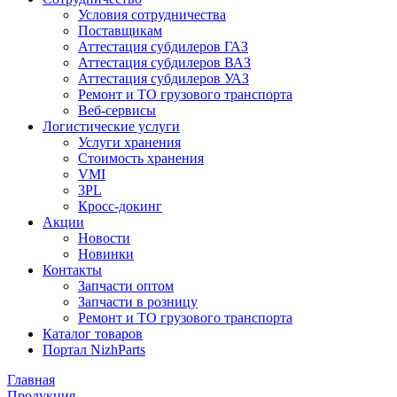
Условия сотрудничества
Поставщикам
Аттестация субдилеров ГАЗ
Аттестация субдилеров ВАЗ
Аттестация субдилеров УАЗ
Ремонт и ТО грузового транспорта
Веб-сервисы
Логистические услуги
Услуги хранения
Стоимость хранения
VMI
3PL
Кросс-докинг
Акции
Новости
Новинки
Контакты
Запчасти оптом
Запчасти в розницу
Ремонт и ТО грузового транспорта
Каталог товаров
Портал NizhParts
Главная
Продукция