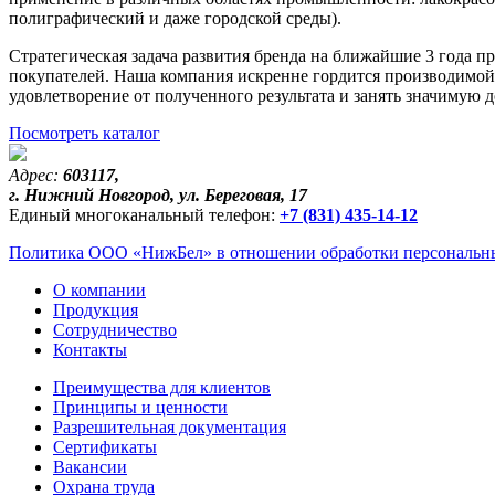
полиграфический и даже городской среды).
Стратегическая задача развития бренда на ближайшие 3 года 
покупателей. Наша компания искренне гордится производимой 
удовлетворение от полученного результата и занять значимую 
Посмотреть каталог
Адрес:
603117,
г. Нижний Новгород, ул. Береговая, 17
Единый многоканальный телефон:
+7 (831) 435-14-12
Политика ООО «НижБел» в отношении обработки персональны
О компании
Продукция
Сотрудничество
Контакты
Преимущества для клиентов
Принципы и ценности
Разрешительная документация
Сертификаты
Вакансии
Охрана труда