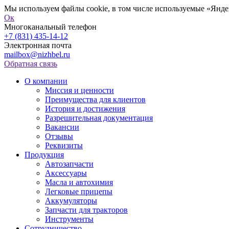
Мы используем файлы cookie, в том числе используемые «Яндек
Ок
Многоканальный телефон
+7 (831) 435-14-12
Электронная почта
mailbox@nizhbel.ru
Обратная связь
О компании
Миссия и ценности
Преимущества для клиентов
История и достижения
Разрешительная документация
Вакансии
Отзывы
Реквизиты
Продукция
Автозапчасти
Аксессуары
Масла и автохимия
Легковые прицепы
Аккумуляторы
Запчасти для тракторов
Инструменты
Сотрудничество