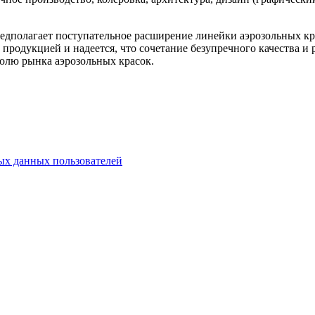
предполагает поступательное расширение линейки аэрозольных к
продукцией и надеется, что сочетание безупречного качества и
долю рынка аэрозольных красок.
х данных пользователей