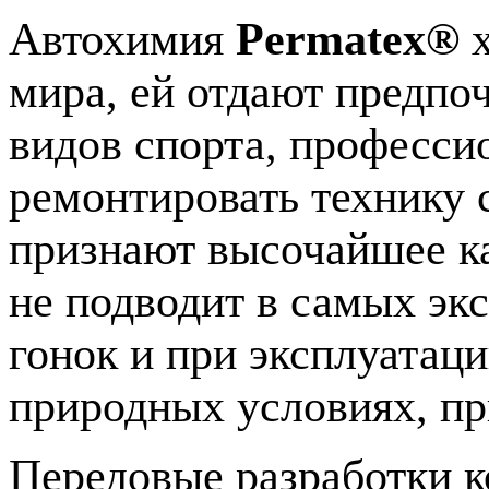
Автохимия
Permatex®
х
мира, ей отдают предпо
видов спорта, професси
ремонтировать технику 
признают высочайшее ка
не подводит в самых эк
гонок и при эксплуатац
природных условиях, при
Передовые разработки к