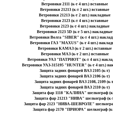
Ветровики 2111 (к-т 4 шт.) вставные
Ветровики 21213 (к-т 2 шт.) вставные
Ветровики 21213 (к-т 2 шт.) накладные
Ветровики 2123 (к-т 4 шт.) вставные
Ветровики 2123 (к-т 4 шт.) накладные
Ветровики 2123 5D (к-т 5 шт.) накладные
Ветровики Волга "SIBER" (к-т 4 шт.) накла
Ветровики ГАЗ "MAXUS" (к-т 4 шт.) накла
Ветровики КАМАЗ (к-т 2 шт.) вставные
Ветровики МАЗ (к-т 2 шт.) вставные
Ветровики УАЗ "ПАТРИОТ" (к-т 4 шт.) накл
Ветровики УАЗ-315195 "HUNTER" (к-т 4 шт.) на
Защита задних фонарей ВАЗ 2105 (к-т)
Защита задних фонарей ВАЗ 2106 (к-т)
Защита задних фонарей ВАЗ 2108, 2109 (к-т
Защита задних фонарей ВАЗ 2110 (к-т)
Защита фар 1118 "КАЛИНА" шелкограф (к-
Защита фар 21213 "НИВА" шелкограф (к-
Защита фар 2123 "НИВА-ШЕВРОЛЕ" шелкограф
Защита фар 2170 "ПРИОРА" шелкограф (к-