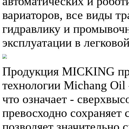
автоматических и робот
вариаторов, все виды т
гидравлику и промывоч
эксплуатации в легковой
Продукция MICKING про
технологии Michang Oil –
что означает - сверхвыс
превосходно сохраняет 
позволяет значительно с