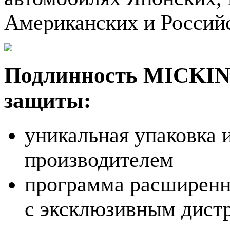
Американских и Российс
Подлинность MICKING
защиты:
уникальная упаковка 
производителем
программа расширенн
с эксклюзивным дист