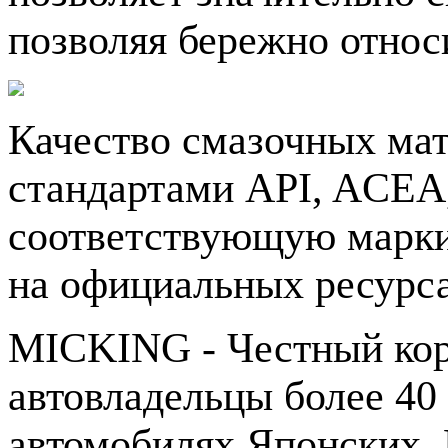
позволяя бережно относ
Качество смазочных ма
стандартами API, ACEA
соответствующую маркир
на официальных ресурса
MICKING - Честный кор
автовладельцы более 40
автомобилях Японских, 