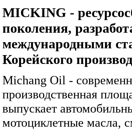
MICKING - ресурсос
поколения, разработ
международными ста
Корейского производ
Michang Oil - современ
производственная площа
выпускает автомобильны
мотоциклетные масла, с