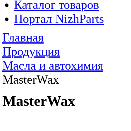
Каталог товаров
Портал NizhParts
Главная
Продукция
Масла и автохимия
MasterWax
MasterWax