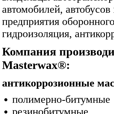
автомобилей, автобусов 
предприятия оборонного
гидроизоляция, антикор
Компания производит
Masterwax®:
антикоррозионные мас
полимерно-битумные
резинобитумные