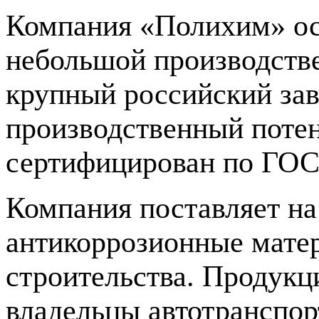
Компания «Полихим» осн
небольшой производств
крупный российский з
производственный потен
сертифицирован по ГОС
Компания поставляет на
антикоррозионные матер
строительства. Продук
владельцы автотранспор