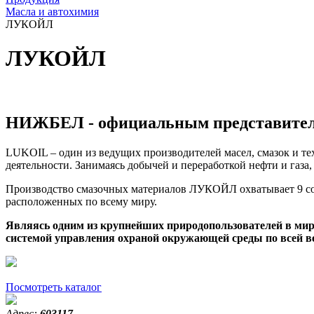
Масла и автохимия
ЛУКОЙЛ
ЛУКОЙЛ
НИЖБЕЛ - официальным представите
LUKOIL – один из ведущих производителей масел, смазок и т
деятельности. Занимаясь добычей и переработкой нефти и газ
Производство смазочных материалов ЛУКОЙЛ охватывает 9 собс
расположенных по всему миру.
Являясь одним из крупнейших природопользователей в ми
системой управления охраной окружающей среды по всей в
Посмотреть каталог
Адрес:
603117,