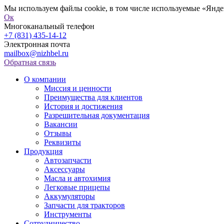
Мы используем файлы cookie, в том числе используемые «Яндек
Ок
Многоканальный телефон
+7 (831) 435-14-12
Электронная почта
mailbox@nizhbel.ru
Обратная связь
О компании
Миссия и ценности
Преимущества для клиентов
История и достижения
Разрешительная документация
Вакансии
Отзывы
Реквизиты
Продукция
Автозапчасти
Аксессуары
Масла и автохимия
Легковые прицепы
Аккумуляторы
Запчасти для тракторов
Инструменты
Сотрудничество