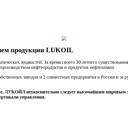
лем продукции LUKOIL
ехнических жидкостей. За время своего 30-летнего существова
а, производством нефтепродуктов и продуктов нефтехимии.
твенных заводов и 2 совместных предприятия в России и за ру
ре, ЛУКОЙЛ неукоснительно следует высочайшим мировым э
ертикали управления.