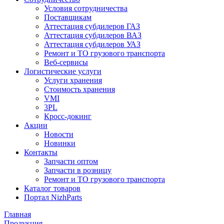
Условия сотрудничества
Поставщикам
Аттестация субдилеров ГАЗ
Аттестация субдилеров ВАЗ
Аттестация субдилеров УАЗ
Ремонт и ТО грузового транспорта
Веб-сервисы
Логистические услуги
Услуги хранения
Стоимость хранения
VMI
3PL
Кросс-докинг
Акции
Новости
Новинки
Контакты
Запчасти оптом
Запчасти в розницу
Ремонт и ТО грузового транспорта
Каталог товаров
Портал NizhParts
Главная
Продукция