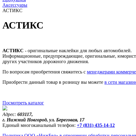
Аксессуары
АСТИКС
АСТИКС
АСТИКС
- оригинальные наклейки для любых автомобилей.
Информационные, предупреждающие, оригинальные, юмористич
других участников дорожного движения.
По вопросам приобретения свяжитесь с
менеджерами коммерче
Приобрести данный товар в розницу вы можете
в сети магаз
Посмотреть каталог
Адрес:
603117,
г. Нижний Новгород, ул. Береговая, 17
Единый многоканальный телефон:
+7 (831) 435-14-12
Политика ООО «НижБел» в отношении обработки персональны