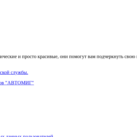
еские и просто красивые, они помогут вам подчеркнуть свою 
ской службы.
инов "АВТОМИГ"
х данных пользователей