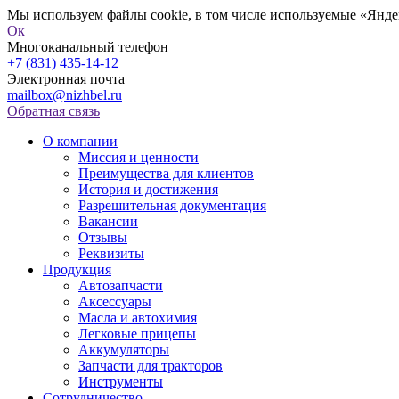
Мы используем файлы cookie, в том числе используемые «Яндек
Ок
Многоканальный телефон
+7 (831) 435-14-12
Электронная почта
mailbox@nizhbel.ru
Обратная связь
О компании
Миссия и ценности
Преимущества для клиентов
История и достижения
Разрешительная документация
Вакансии
Отзывы
Реквизиты
Продукция
Автозапчасти
Аксессуары
Масла и автохимия
Легковые прицепы
Аккумуляторы
Запчасти для тракторов
Инструменты
Сотрудничество