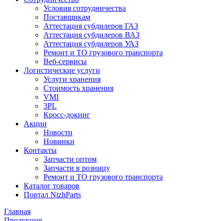
Условия сотрудничества
Поставщикам
Аттестация субдилеров ГАЗ
Аттестация субдилеров ВАЗ
Аттестация субдилеров УАЗ
Ремонт и ТО грузового транспорта
Веб-сервисы
Логистические услуги
Услуги хранения
Стоимость хранения
VMI
3PL
Кросс-докинг
Акции
Новости
Новинки
Контакты
Запчасти оптом
Запчасти в розницу
Ремонт и ТО грузового транспорта
Каталог товаров
Портал NizhParts
Главная
Продукция