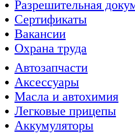
Разрешительная доку
Сертификаты
Вакансии
Охрана труда
Автозапчасти
Аксессуары
Масла и автохимия
Легковые прицепы
Аккумуляторы