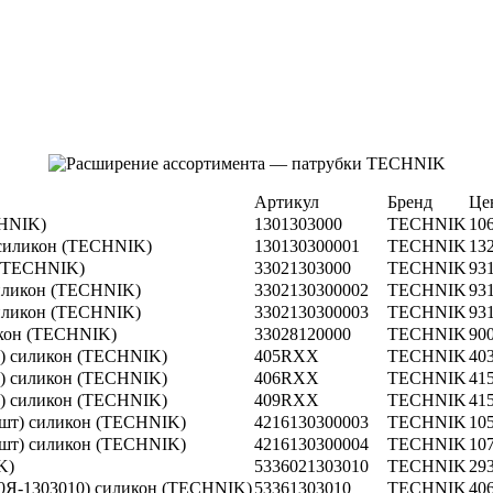
Артикул
Бренд
Це
CHNIK)
1301303000
TECHNIK
10
) силикон (TECHNIK)
130130300001
TECHNIK
13
н (TECHNIK)
33021303000
TECHNIK
93
силикон (TECHNIK)
3302130300002
TECHNIK
93
силикон (TECHNIK)
3302130300003
TECHNIK
93
икон (TECHNIK)
33028120000
TECHNIK
90
шт) силикон (TECHNIK)
405RXX
TECHNIK
40
шт) силикон (TECHNIK)
406RXX
TECHNIK
41
шт) силикон (TECHNIK)
409RXX
TECHNIK
41
 3шт) силикон (TECHNIK)
4216130300003
TECHNIK
10
 2шт) силикон (TECHNIK)
4216130300004
TECHNIK
10
K)
5336021303010
TECHNIK
29
20Я-1303010) силикон (TECHNIK)
53361303010
TECHNIK
40