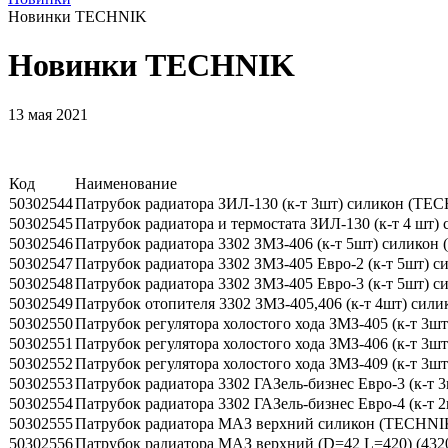
Новинки TECHNIK
Новинки TECHNIK
13 мая 2021
Код
Наименование
50302544
Патрубок радиатора ЗИЛ-130 (к-т 3шт) силикон (TE
50302545
Патрубок радиатора и термостата ЗИЛ-130 (к-т 4 шт
50302546
Патрубок радиатора 3302 ЗМЗ-406 (к-т 5шт) силико
50302547
Патрубок радиатора 3302 ЗМЗ-405 Евро-2 (к-т 5шт) 
50302548
Патрубок радиатора 3302 ЗМЗ-405 Евро-3 (к-т 5шт) 
50302549
Патрубок отопителя 3302 ЗМЗ-405,406 (к-т 4шт) сил
50302550
Патрубок регулятора холостого хода ЗМЗ-405 (к-т 3
50302551
Патрубок регулятора холостого хода ЗМЗ-406 (к-т 3
50302552
Патрубок регулятора холостого хода ЗМЗ-409 (к-т 3
50302553
Патрубок радиатора 3302 ГАЗель-бизнес Евро-3 (к-т
50302554
Патрубок радиатора 3302 ГАЗель-бизнес Евро-4 (к-т
50302555
Патрубок радиатора МАЗ верхний силикон (TECHNI
50302556
Патрубок радиатора МАЗ верхний (D=42 L=420) (43