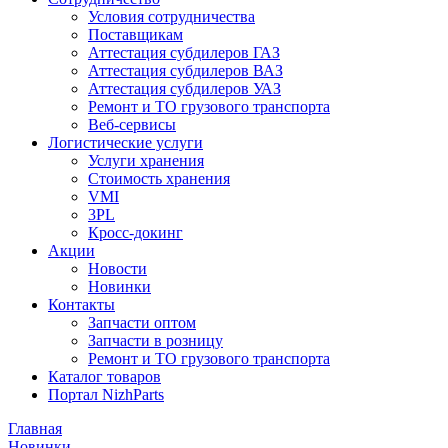
Условия сотрудничества
Поставщикам
Аттестация субдилеров ГАЗ
Аттестация субдилеров ВАЗ
Аттестация субдилеров УАЗ
Ремонт и ТО грузового транспорта
Веб-сервисы
Логистические услуги
Услуги хранения
Стоимость хранения
VMI
3PL
Кросс-докинг
Акции
Новости
Новинки
Контакты
Запчасти оптом
Запчасти в розницу
Ремонт и ТО грузового транспорта
Каталог товаров
Портал NizhParts
Главная
Новинки