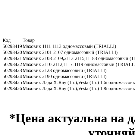
Код
Товар
50298419
Маховик 1111-1113 одномассовый (TRIALLI)
50298420
Маховик 2101-2107 одномассовый (TRIALLI)
50298421
Маховик 2108-2109,2113-2115,11183 одномассовый (
50298422
Маховик 2110-2112,1117-1119 одномассовый (TRIALL
50298423
Маховик 2123 одномассовый (TRIALLI)
50298424
Маховик 2190 одномассовый (TRIALLI)
50298425
Маховик Лада X-Ray (15-),Vesta (15-) 1.6i одномассо
50298426
Маховик Лада X-Ray (15-),Vesta (15-) 1.8i одномассо
*Цена актуальна на 
уточняй