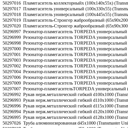
50297016
Пламегаситель коллекторныйх (100х140х55х) (Transma
50297017
Пламегаситель универсальный (100х330х55) (Transmas
50297018
Пламегаситель универсальный (100х445х55) (Transmas
50297019
Пламегаситель-Стронгер жаброобразный (65х90х200х3
50297020
Пламегаситель-Стронгер жаброобразный (65х90х300х4
50296997
Резонатор-пламегаситель TORPEDA универсальный (76
50296999
Резонатор-пламегаситель TORPEDA универсальный (76
50296998
Резонатор-пламегаситель TORPEDA универсальный (76
50297000
Резонатор-пламегаситель TORPEDA универсальный (76
50297001
Резонатор-пламегаситель TORPEDA универсальный (89
50297003
Резонатор-пламегаситель TORPEDA универсальный (89
50297002
Резонатор-пламегаситель TORPEDA универсальный (89
50297004
Резонатор-пламегаситель TORPEDA универсальный (89
50297006
Резонатор-пламегаситель TORPEDA универсальный (89
50297009
Резонатор-пламегаситель TORPEDA универсальный 
50297007
Резонатор-пламегасительTORPEDA универсальный (
50296992
Рукав нерж.металлический гибкий d100x1000 (Transma
50296993
Рукав нерж.металлический гибкий d110x1000 (Transma
50296996
Рукав нерж.металлический гибкий d115x1000 (Transma
50296994
Рукав нерж.металлический гибкий d120x1000 (Transma
50296995
Рукав нерж.металлический гибкий d128x1000 (Transma
50297026
Труба алюминизированная d45х1000 (Transmaster Univ