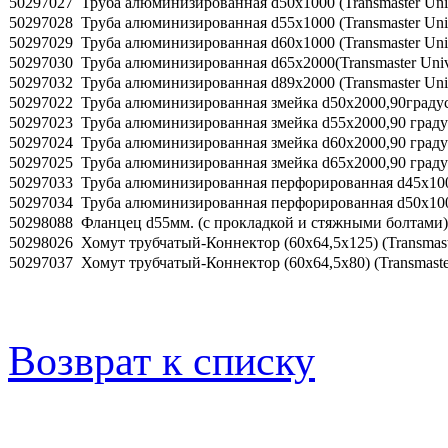
50297027
Труба алюминизированная d50х1000 (Transmaster Univ
50297028
Труба алюминизированная d55х1000 (Transmaster Univ
50297029
Труба алюминизированная d60х1000 (Transmaster Univ
50297030
Труба алюминизированная d65х2000(Transmaster Univ
50297032
Труба алюминизированная d89х2000 (Transmaster Univ
50297022
Труба алюминизированная змейка d50х2000,90градусов
50297023
Труба алюминизированная змейка d55х2000,90 градусо
50297024
Труба алюминизированная змейка d60х2000,90 градусо
50297025
Труба алюминизированная змейка d65х2000,90 градусо
50297033
Труба алюминизированная перфорированная d45х1000 
50297034
Труба алюминизированная перфорированная d50х1000 
50298088
Фланцец d55мм. (с прокладкой и стяжными болтами) (
50298026
Хомут трубчатый-Коннектор (60х64,5х125) (Transmaste
50297037
Хомут трубчатый-Коннектор (60х64,5х80) (Transmaster
Возврат к списку