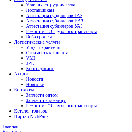
Условия сотрудничества
Поставщикам
Аттестация субдилеров ГАЗ
Аттестация субдилеров ВАЗ
Аттестация субдилеров УАЗ
Ремонт и ТО грузового транспорта
Веб-сервисы
Логистические услуги
Услуги хранения
Стоимость хранения
VMI
3PL
Кросс-докинг
Акции
Новости
Новинки
Контакты
Запчасти оптом
Запчасти в розницу
Ремонт и ТО грузового транспорта
Каталог товаров
Портал NizhParts
Главная
Новинки