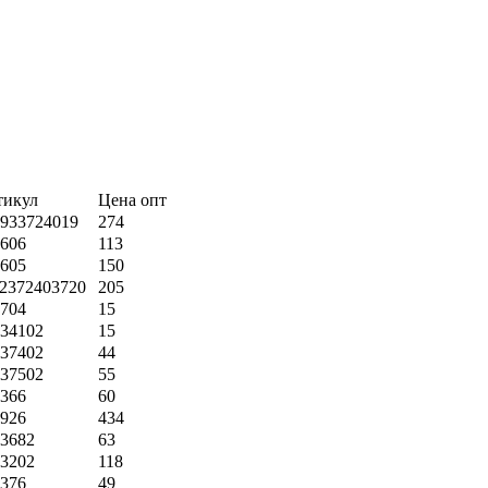
тикул
Цена опт
933724019
274
606
113
605
150
2372403720
205
704
15
34102
15
37402
44
37502
55
366
60
926
434
3682
63
3202
118
376
49