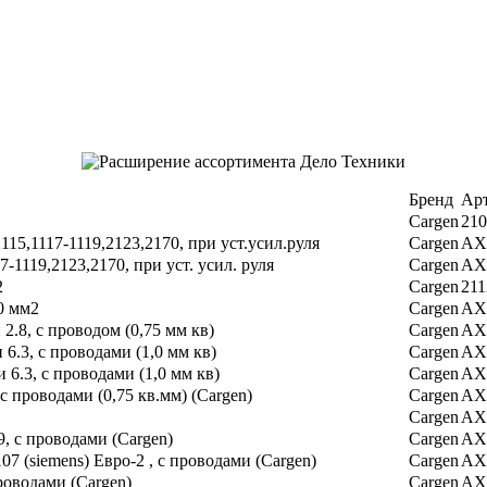
Бренд
Ар
Cargen
210
15,1117-1119,2123,2170, при уст.усил.руля
Cargen
AX
-1119,2123,2170, при уст. усил. руля
Cargen
AX
2
Cargen
211
00 мм2
Cargen
AX
.8, с проводом (0,75 мм кв)
Cargen
AX
.3, с проводами (1,0 мм кв)
Cargen
AX
6.3, с проводами (1,0 мм кв)
Cargen
AX
с проводами (0,75 кв.мм) (Cargen)
Cargen
AX
Cargen
AX
, с проводами (Cargen)
Cargen
AX
07 (siemens) Евро-2 , с проводами (Cargen)
Cargen
AX
оводами (Cargen)
Cargen
AX