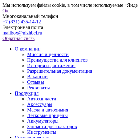
Мы используем файлы cookie, в том числе используемые «Яндек
Ок
Многоканальный телефон
+7 (831) 435-14-12
Электронная почта
mailbox@nizhbel.ru
Обратная связь
О компании
Миссия и ценности
Преимущества для клиентов
История и достижения
Разрешительная документация
Вакансии
Отзывы
Реквизиты
Продукция
Автозапчасти
Аксессуары
Масла и автохимия
Легковые прицепы
Аккумуляторы
Запчасти для тракторов
Инструменты
Сотрудничество