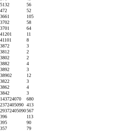
5132
56
472
52
3661
105
3702
58
3701
64
41201
11
41101
8
3872
3
3812
2
3802
2
3882
4
3892
3
38902
12
3822
3
3862
4
3842
3
143724070
680
2372405090
413
29372405090
567
396
113
395
90
357
79