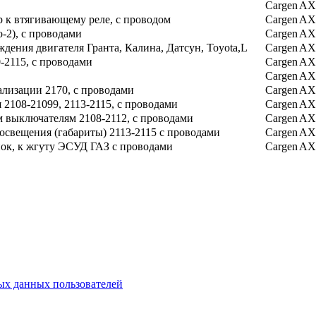
Cargen
AX
р к втягивающему реле, с проводом
Cargen
AX
-2), с проводами
Cargen
AX
ждения двигателя Гранта, Калина, Датсун, Toyota,L
Cargen
AX
-2115, с проводами
Cargen
AX
Cargen
AX
лизации 2170, с проводами
Cargen
AX
 2108-21099, 2113-2115, с проводами
Cargen
AX
 выключателям 2108-2112, с проводами
Cargen
AX
освещения (габариты) 2113-2115 с проводами
Cargen
AX
нок, к жгуту ЭСУД ГАЗ с проводами
Cargen
AX
х данных пользователей