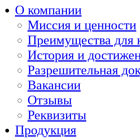
О компании
Миссия и ценности
Преимущества для 
История и достиже
Разрешительная до
Вакансии
Отзывы
Реквизиты
Продукция