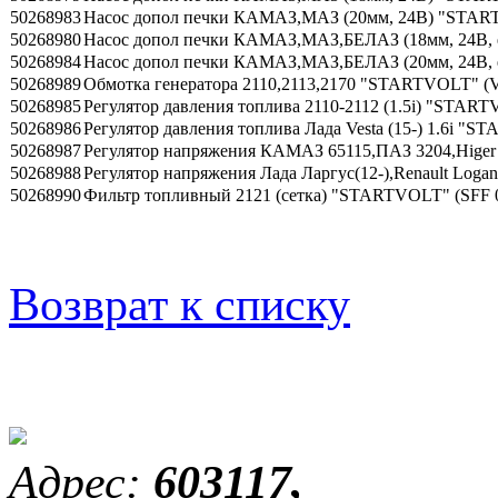
50268983
Насос допол печки КАМАЗ,МАЗ (20мм, 24В) "STAR
50268980
Насос допол печки КАМАЗ,МАЗ,БЕЛАЗ (18мм, 24В,
50268984
Насос допол печки КАМАЗ,МАЗ,БЕЛАЗ (20мм, 24В,
50268989
Обмотка генератора 2110,2113,2170 "STARTVOLT" (
50268985
Регулятор давления топлива 2110-2112 (1.5i) "START
50268986
Регулятор давления топлива Лада Vesta (15-) 1.6i "
50268987
Регулятор напряжения КАМАЗ 65115,ПАЗ 3204,Hige
50268988
Регулятор напряжения Лада Ларгус(12-),Renault Loga
50268990
Фильтр топливный 2121 (сетка) "STARTVOLT" (SFF 
Возврат к списку
Адрес:
603117,