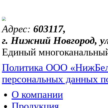
Адрес:
603117,
г. Нижний Новгород, ул
Единый многоканальный
Политика ООО «НижБел
персональных данных п
О компании
Продукция