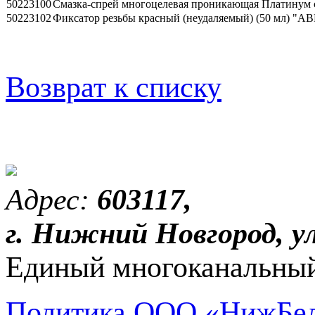
50223100
Смазка-спрей многоцелевая проникающая Платинум 
50223102
Фиксатор резьбы красный (неудаляемый) (50 мл) "A
Возврат к списку
Адрес:
603117,
г. Нижний Новгород, ул
Единый многоканальный
Политика ООО «НижБел