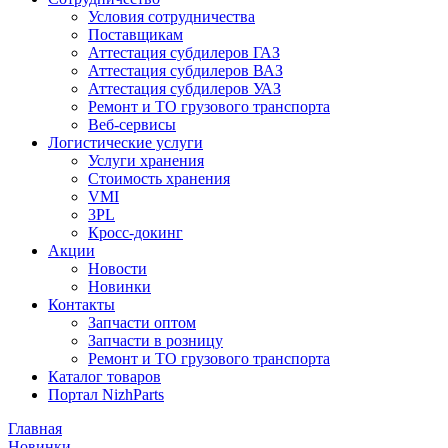
Условия сотрудничества
Поставщикам
Аттестация субдилеров ГАЗ
Аттестация субдилеров ВАЗ
Аттестация субдилеров УАЗ
Ремонт и ТО грузового транспорта
Веб-сервисы
Логистические услуги
Услуги хранения
Стоимость хранения
VMI
3PL
Кросс-докинг
Акции
Новости
Новинки
Контакты
Запчасти оптом
Запчасти в розницу
Ремонт и ТО грузового транспорта
Каталог товаров
Портал NizhParts
Главная
Новинки