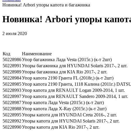
Новинка! Arbori упоры капота и багажника
Новинка! Arbori упоры капот
2 июля 2020
Код
Наименование
50228986
Упор багажника Лада Vesta (2015г.) (к-т 2шт)
50228991
Упоры багажника для HYUNDAI Solaris 2017-, 2 шт.
50228989
Упоры багажника для KIA Rio 2017-, 2 шт.
50228984
Упор капота 2190 Гранта FL (2018г,) (к-т 2шт)
50228985
Упор капота 2190 Гранта, 1118 Kалина (2011г.) DATS
50228993
Упор капота для RENAULT Logan 2009-2014, 1 шт.
50228997
Упор капота для RENAULT Sandero 2009-2014, 1 шт.
50228987
Упор капота Лада Vesta (2015г.) (к-т 2шт)
50228988
Упор капота Лада X-Ray (2015г.) (к-т 2шт)
50228995
Упоры капота для HYUNDAI Creta 2016-, 2 шт.
50228992
Упоры капота для HYUNDAI Solaris 2017-, 2 шт.
50228990
Упоры капота для KIA Rio 2017-, 2 шт.