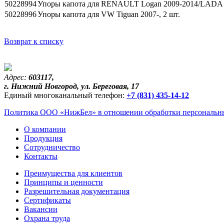
50228994
Упоры капота для RENAULT Logan 2009-2014/LADA La
50228996
Упоры капота для VW Tiguan 2007-, 2 шт.
Возврат к списку
Адрес:
603117,
г. Нижний Новгород, ул. Береговая, 17
Единый многоканальный телефон:
+7 (831) 435-14-12
Политика ООО «НижБел» в отношении обработки персональны
О компании
Продукция
Сотрудничество
Контакты
Преимущества для клиентов
Принципы и ценности
Разрешительная документация
Сертификаты
Вакансии
Охрана труда