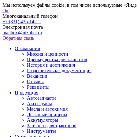
Мы используем файлы cookie, в том числе используемые «Яндек
Ок
Многоканальный телефон
+7 (831) 435-14-12
Электронная почта
mailbox@nizhbel.ru
Обратная связь
О компании
Миссия и ценности
Преимущества для клиентов
История и достижения
Разрешительная документация
Вакансии
Отзывы
Реквизиты
Продукция
Автозапчасти
Аксессуары
Масла и автохимия
Легковые прицепы
Аккумуляторы
Запчасти для тракторов
Инструменты
Сотрудничество