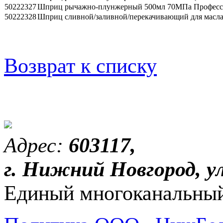
50222327
Шприц рычажно-плунжерный 500мл 70МПа Професси
50222328
Шприц сливной/заливной/перекачивающий для масла
Возврат к списку
Адрес:
603117,
г. Нижний Новгород, ул
Единый многоканальный