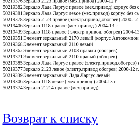
50219376
Зеркало 2123 правое (мех.привод) 2000-12 г.
50219382
Зеркало Лада Ларгус правое (мех.привод) корпус без
50219381
Зеркало Лада Ларгус левое (мех.привод) корпус без 
50219378
Зеркало 2123 правое (электр.привод,обогрев) 2000-12 
50219406
Зеркало 1118 правое (мех.привод ) 2004-13 г.
50219439
Зеркало 1118 правое ( электр.привод, обогрев) 2004-13
50219351
Элемент зеркальный 2170 левый (корпус Автокомпонен
50219368
Элемент зеркальный 2110 левый
50219362
Элемент зеркальный 2108 правый (обогрев)
50219371
Элемент зеркальный 2110 правый (обогрев)
50219385
Зеркало Лада Ларгус правое (электр.привод,обогрев)
50219377
Зеркало 2123 левое (электр.привод обогрев) 2000-12 г.
50219339
Элемент зеркальный Лада Ларгус левый
50219306
Зеркало 1118 левое ( мех.привод ) 2004-13 г.
50219374
Зеркало 21214 правое (мех.привод)
Возврат к списку