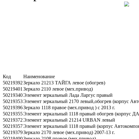
Код
Наименование
50219392
Зеркало 21213 ТАЙГА левое (обогрев)
50219401
Зеркало 2110 левое (мех.привод)
50219340
Элемент зеркальный Лада Ларгус правый
50219353
Элемент зеркальный 2170 левый,обогрев (корпус Авто
50219396
Зеркало 1118 правое (мех.привод ) с 2013 г.
50219355
Элемент зеркальный 1118 правый обогрев (корпус ДАА
50219372
Элемент зеркальный 21214 URBAN левый
50219357
Элемент зеркальный 1118 правый (корпус Автокомпон
50219379
Зеркало 2170 левое (мех.привод) 2007-13 г.
50219400
Зеркало 2108 правое (мех.привод)