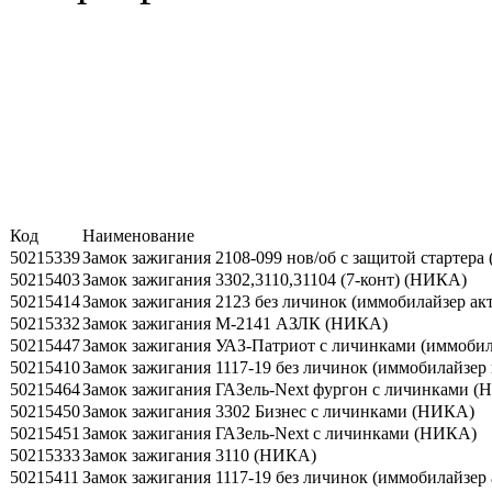
Код
Наименование
50215339
Замок зажигания 2108-099 нов/об с защитой стартер
50215403
Замок зажигания 3302,3110,31104 (7-конт) (НИКА)
50215414
Замок зажигания 2123 без личинок (иммобилайзер а
50215332
Замок зажигания М-2141 АЗЛК (НИКА)
50215447
Замок зажигания УАЗ-Патриот с личинками (иммобил
50215410
Замок зажигания 1117-19 без личинок (иммобилайзер
50215464
Замок зажигания ГАЗель-Next фургон с личинками 
50215450
Замок зажигания 3302 Бизнес с личинками (НИКА)
50215451
Замок зажигания ГАЗель-Next с личинками (НИКА)
50215333
Замок зажигания 3110 (НИКА)
50215411
Замок зажигания 1117-19 без личинок (иммобилайзер