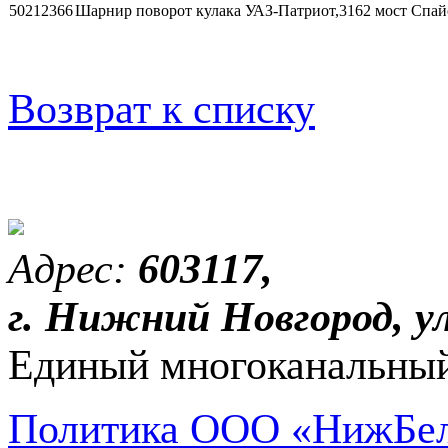
50212366
Шарнир поворот кулака УАЗ-Патриот,3162 мост Спайс
Возврат к списку
Адрес:
603117,
г. Нижний Новгород, ул
Единый многоканальный
Политика ООО «НижБел