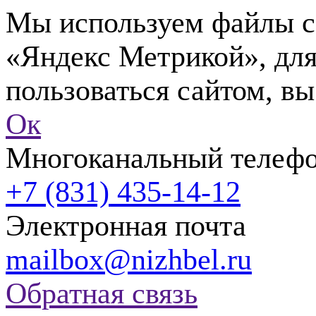
Мы используем файлы co
«Яндекс Метрикой», для
пользоваться сайтом, вы
Ок
Многоканальный телеф
+7 (831) 435-14-12
Электронная почта
mailbox@nizhbel.ru
Обратная связь