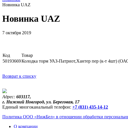
Новинка UAZ
Новинка UAZ
7 октября 2019
Код
Товар
50193669
Колодка торм УАЗ-Патриот,Хантер пер (к-т 4шт) (ОА
Возврат к списку
Адрес:
603117,
г. Нижний Новгород, ул. Береговая, 17
Единый многоканальный телефон:
+7 (831) 435-14-12
Политика ООО «НижБел» в отношении обработки персональны
О компании