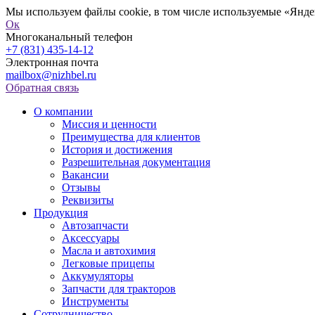
Мы используем файлы cookie, в том числе используемые «Яндек
Ок
Многоканальный телефон
+7 (831) 435-14-12
Электронная почта
mailbox@nizhbel.ru
Обратная связь
О компании
Миссия и ценности
Преимущества для клиентов
История и достижения
Разрешительная документация
Вакансии
Отзывы
Реквизиты
Продукция
Автозапчасти
Аксессуары
Масла и автохимия
Легковые прицепы
Аккумуляторы
Запчасти для тракторов
Инструменты
Сотрудничество