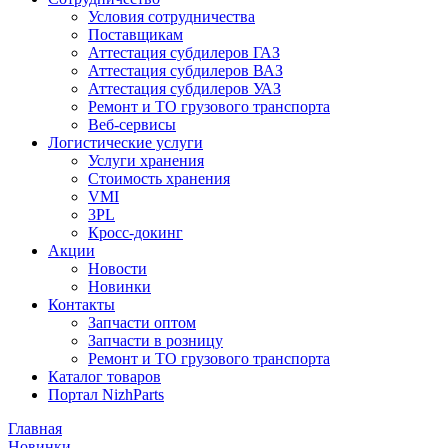
Условия сотрудничества
Поставщикам
Аттестация субдилеров ГАЗ
Аттестация субдилеров ВАЗ
Аттестация субдилеров УАЗ
Ремонт и ТО грузового транспорта
Веб-сервисы
Логистические услуги
Услуги хранения
Стоимость хранения
VMI
3PL
Кросс-докинг
Акции
Новости
Новинки
Контакты
Запчасти оптом
Запчасти в розницу
Ремонт и ТО грузового транспорта
Каталог товаров
Портал NizhParts
Главная
Новинки