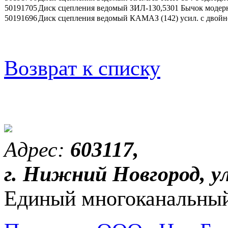
50191705
Диск сцепления ведомый ЗИЛ-130,5301 Бычок модер
50191696
Диск сцепления ведомый КАМАЗ (142) усил. с дво
Возврат к списку
Адрес:
603117,
г. Нижний Новгород, ул
Единый многоканальный