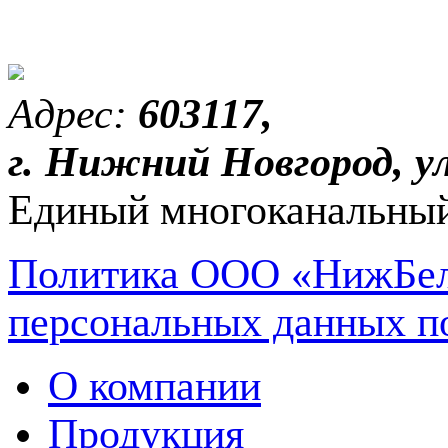
Адрес:
603117,
г. Нижний Новгород, ул
Единый многоканальный
Политика ООО «НижБел
персональных данных п
О компании
Продукция