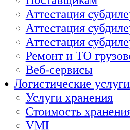
Поставщикам
Аттестация субдиле
Аттестация субдил
Аттестация субдил
Ремонт и ТО грузов
Веб-сервисы
Логистические услуги
Услуги хранения
Стоимость хранени
VMI