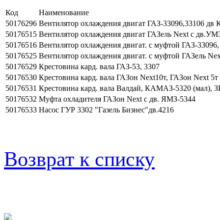
Код
Наименование
50176296
Вентилятор охлаждения двигат ГАЗ-33096,33106 
50176515
Вентилятор охлаждения двигат ГАЗель Next с дв.УМ
50176516
Вентилятор охлаждения двигат. с муфтой ГАЗ-33096
50176525
Вентилятор охлаждения двигат. с муфтой ГАЗель Nex
50176529
Крестовина кард. вала ГАЗ-53, 3307
50176530
Крестовина кард. вала ГАЗон Next10т, ГАЗон Next 5т
50176531
Крестовина кард. вала Валдай, КАМАЗ-5320 (мал), 
50176532
Муфта охладителя ГАЗон Next с дв. ЯМЗ-5344
50176533
Насос ГУР 3302 "Газель Бизнес"дв.4216
Возврат к списку