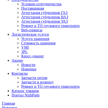
Условия сотрудничества
Поставщикам
Аттестация субдилеров ГАЗ
Аттестация субдилеров ВАЗ
Аттестация субдилеров УАЗ
Ремонт и ТО грузового транспорта
Веб-сервисы
Логистические услуги
Услуги хранения
Стоимость хранения
VMI
3PL
Кросс-докинг
Акции
Новости
Новинки
Контакты
Запчасти оптом
Запчасти в розницу
Ремонт и ТО грузового транспорта
Каталог товаров
Портал NizhParts
Главная
Новинки