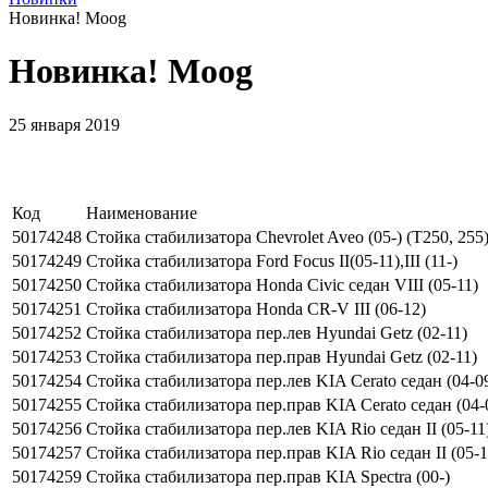
Новинка! Moog
Новинка! Moog
25 января 2019
Код
Наименование
50174248
Стойка стабилизатора Chevrolet Aveo (05-) (T250, 255
50174249
Стойка стабилизатора Ford Focus II(05-11),III (11-)
50174250
Стойка стабилизатора Honda Civic седан VIII (05-11)
50174251
Стойка стабилизатора Honda CR-V III (06-12)
50174252
Стойка стабилизатора пер.лев Hyundai Getz (02-11)
50174253
Стойка стабилизатора пер.прав Hyundai Getz (02-11)
50174254
Стойка стабилизатора пер.лев KIA Cerato седан (04-0
50174255
Стойка стабилизатора пер.прав KIA Cerato седан (04-
50174256
Стойка стабилизатора пер.лев KIA Rio седан II (05-11
50174257
Стойка стабилизатора пер.прав KIA Rio седан II (05-1
50174259
Стойка стабилизатора пер.прав KIA Spectra (00-)