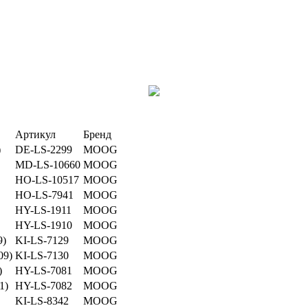
Артикул
Бренд
)
DE-LS-2299
MOOG
MD-LS-10660
MOOG
HO-LS-10517
MOOG
HO-LS-7941
MOOG
HY-LS-1911
MOOG
HY-LS-1910
MOOG
9)
KI-LS-7129
MOOG
09)
KI-LS-7130
MOOG
)
HY-LS-7081
MOOG
1)
HY-LS-7082
MOOG
KI-LS-8342
MOOG