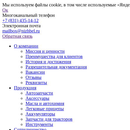
Мы используем файлы cookie, в том числе используемые «Яндек
Ок
Многоканальный телефон
+7 (831) 435-14-12
Электронная почта
mailbox@nizhbel.ru
Обратная связь
О компании
Миссия и ценности
Преимущества для клиентов
История и достижения
Разрешительная документация
Вакансии
Отзывы
Реквизиты
Продукция
Автозапчасти
Аксессуары
Масла и автохимия
Легковые прицепы
Аккумуляторы
Запчасти для тракторов
Инструменты
Сотрудничество