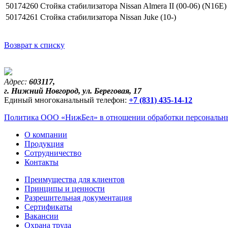
50174260
Стойка стабилизатора Nissan Almera II (00-06) (N16E)
50174261
Стойка стабилизатора Nissan Juke (10-)
Возврат к списку
Адрес:
603117,
г. Нижний Новгород, ул. Береговая, 17
Единый многоканальный телефон:
+7 (831) 435-14-12
Политика ООО «НижБел» в отношении обработки персональны
О компании
Продукция
Сотрудничество
Контакты
Преимущества для клиентов
Принципы и ценности
Разрешительная документация
Сертификаты
Вакансии
Охрана труда