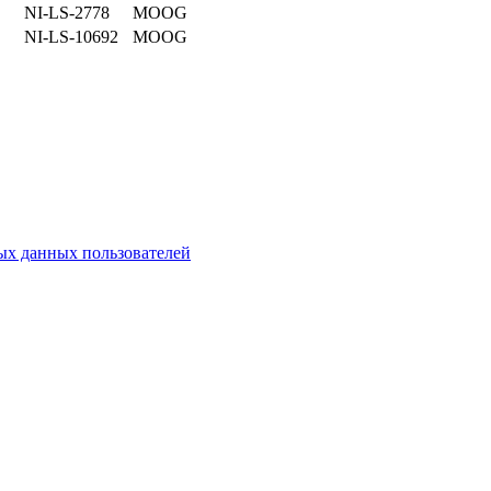
NI-LS-2778
MOOG
NI-LS-10692
MOOG
х данных пользователей