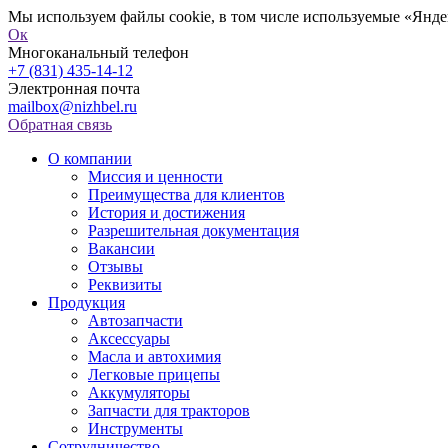
Мы используем файлы cookie, в том числе используемые «Яндек
Ок
Многоканальный телефон
+7 (831) 435-14-12
Электронная почта
mailbox@nizhbel.ru
Обратная связь
О компании
Миссия и ценности
Преимущества для клиентов
История и достижения
Разрешительная документация
Вакансии
Отзывы
Реквизиты
Продукция
Автозапчасти
Аксессуары
Масла и автохимия
Легковые прицепы
Аккумуляторы
Запчасти для тракторов
Инструменты
Сотрудничество