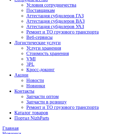
Условия сотрудничества
Поставщикам
Аттестация субдилеров ГАЗ
Аттестация субдилеров ВАЗ
Аттестация субдилеров УАЗ
Ремонт и ТО грузового транспорта
Веб-сервисы
Логистические услуги
Услуги хранения
Стоимость хранения
VMI
3PL
Кросс-докинг
Акции
Новости
Новинки
Контакты
Запчасти оптом
Запчасти в розницу
Ремонт и ТО грузового транспорта
Каталог товаров
Портал NizhParts
Главная
Новинки