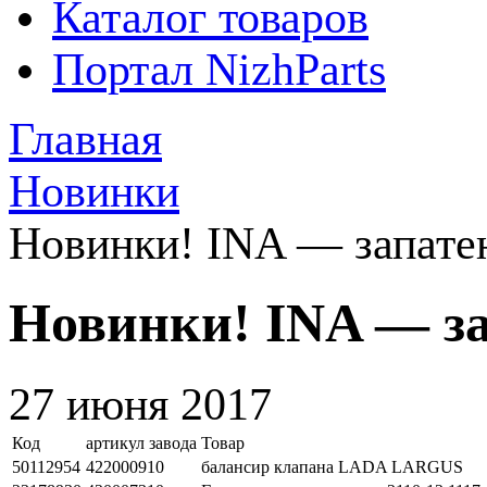
Каталог товаров
Портал NizhParts
Главная
Новинки
Новинки! INA — запате
Новинки! INA — з
27 июня 2017
Код
артикул завода
Товар
50112954
422000910
балансир клапана LADA LARGUS