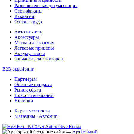
Принципы и ценности
Разрешительная документация
Сертификаты
Вакансии
Охрана труда
Автозапчасти
Аксессуары
Масла и автохимия
Легковые прицепы
Аккумуляторы
Запчасти для тракторов
B2B эквайринг
Партнерам
Оптовые продажи
Рынок сбыта
Новости компании
Новинки
Карты местности
Магазины «Автомиг»
Создание сайта
—
АртГорький