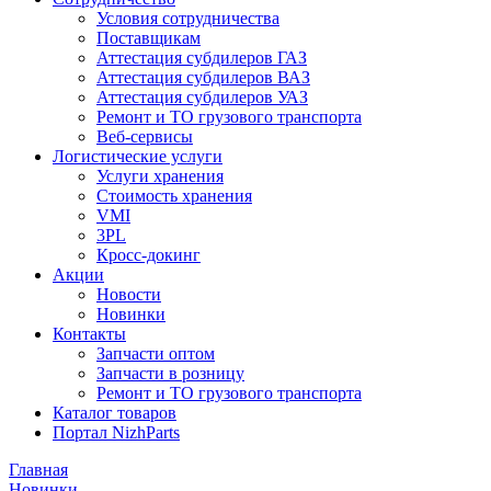
Условия сотрудничества
Поставщикам
Аттестация субдилеров ГАЗ
Аттестация субдилеров ВАЗ
Аттестация субдилеров УАЗ
Ремонт и ТО грузового транспорта
Веб-сервисы
Логистические услуги
Услуги хранения
Стоимость хранения
VMI
3PL
Кросс-докинг
Акции
Новости
Новинки
Контакты
Запчасти оптом
Запчасти в розницу
Ремонт и ТО грузового транспорта
Каталог товаров
Портал NizhParts
Главная
Новинки