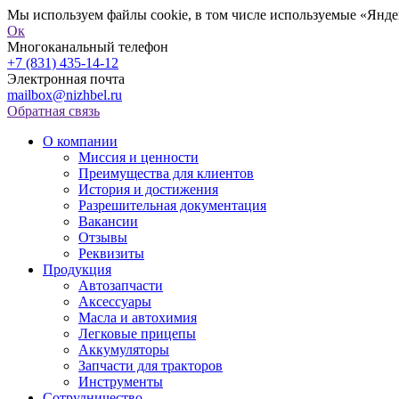
Мы используем файлы cookie, в том числе используемые «Яндек
Ок
Многоканальный телефон
+7 (831) 435-14-12
Электронная почта
mailbox@nizhbel.ru
Обратная связь
О компании
Миссия и ценности
Преимущества для клиентов
История и достижения
Разрешительная документация
Вакансии
Отзывы
Реквизиты
Продукция
Автозапчасти
Аксессуары
Масла и автохимия
Легковые прицепы
Аккумуляторы
Запчасти для тракторов
Инструменты
Сотрудничество