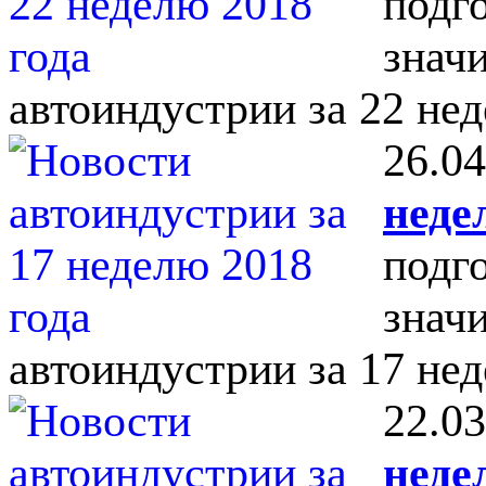
подг
знач
автоиндустрии за 22 нед
26.04
неде
подг
знач
автоиндустрии за 17 нед
22.03
неде