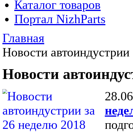
Каталог товаров
Портал NizhParts
Главная
Новости автоиндустрии
Новости автоинду
28.06
неде
подг