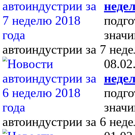
недел
подго
значи
автоиндустрии за 7 неде
08.02
недел
подго
значи
автоиндустрии за 6 неде