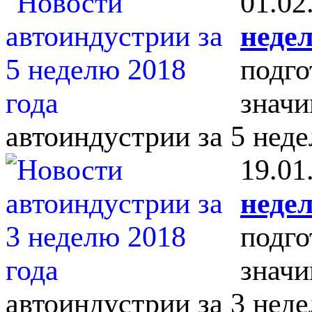
01.02
недел
подго
значи
автоиндустрии за 5 неде
19.01
недел
подго
значи
автоиндустрии за 3 неде