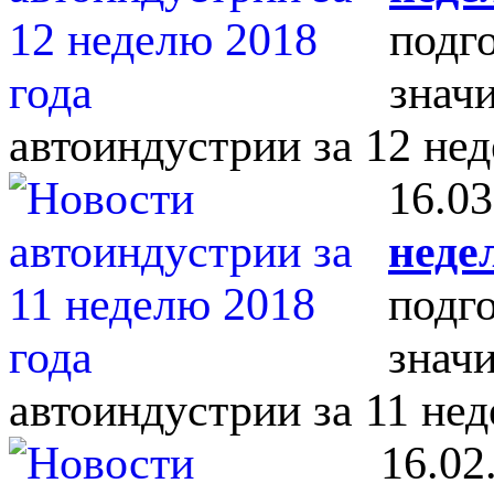
подг
знач
автоиндустрии за 12 нед
16.03
неде
подг
знач
автоиндустрии за 11 нед
16.02