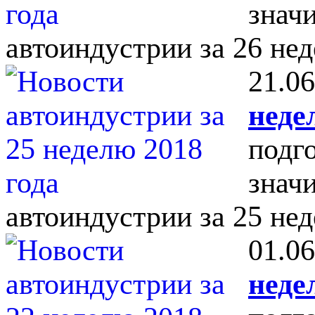
знач
автоиндустрии за 26 нед
21.06
неде
подг
знач
автоиндустрии за 25 нед
01.06
неде