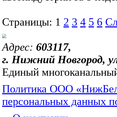
Страницы:
1
2
3
4
5
6
Сл
Адрес:
603117,
г. Нижний Новгород, ул
Единый многоканальный
Политика ООО «НижБел
персональных данных п