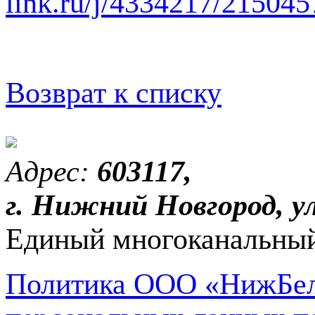
link.ru/j/4334217/21504
Возврат к списку
Адрес:
603117,
г. Нижний Новгород, ул
Единый многоканальный
Политика ООО «НижБел