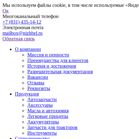
Мы используем файлы cookie, в том числе используемые «Яндек
Ок
Многоканальный телефон
+7 (831) 435-14-12
Электронная почта
mailbox@nizhbel.ru
Обратная связь
О компании
Миссия и ценности
Преимущества для клиентов
История и достижения
Разрешительная документация
Вакансии
Отзывы
Реквизиты
Продукция
Автозапчасти
Аксессуары
Масла и автохимия
Легковые прицепы
Аккумуляторы
Запчасти для тракторов
Инструменты
Сотрудничество