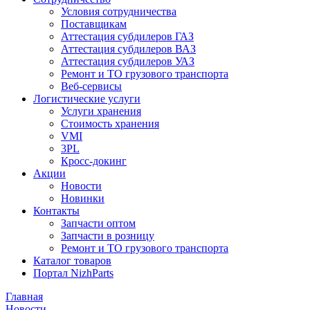
Условия сотрудничества
Поставщикам
Аттестация субдилеров ГАЗ
Аттестация субдилеров ВАЗ
Аттестация субдилеров УАЗ
Ремонт и ТО грузового транспорта
Веб-сервисы
Логистические услуги
Услуги хранения
Стоимость хранения
VMI
3PL
Кросс-докинг
Акции
Новости
Новинки
Контакты
Запчасти оптом
Запчасти в розницу
Ремонт и ТО грузового транспорта
Каталог товаров
Портал NizhParts
Главная
Новости